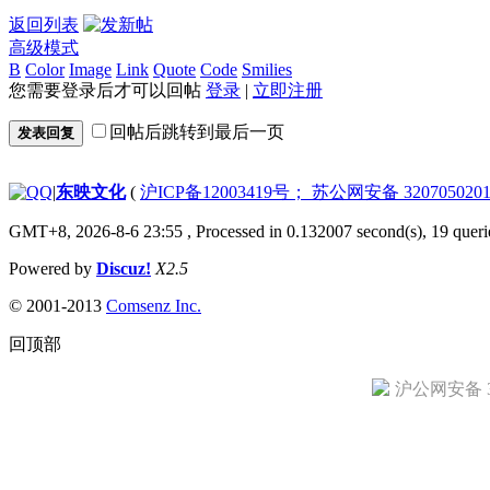
返回列表
高级模式
B
Color
Image
Link
Quote
Code
Smilies
您需要登录后才可以回帖
登录
|
立即注册
回帖后跳转到最后一页
发表回复
|
东映文化
(
沪ICP备12003419号； 苏公网安备 3207050201
GMT+8, 2026-8-6 23:55
, Processed in 0.132007 second(s), 19 queri
Powered by
Discuz!
X2.5
© 2001-2013
Comsenz Inc.
回顶部
沪公网安备 31