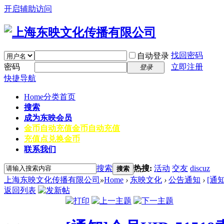
开启辅助访问
找回密码
自动登录
密码
立即注册
登录
快捷导航
Home
分类首页
搜索
成为东映会员
金币自动充值
金币自动充值
充值点兑换金币
联系我们
搜索
热搜:
活动
交友
discuz
搜索
上海东映文化传播有限公司
»
Home
›
东映文化
›
公告通知
›
[通
返回列表