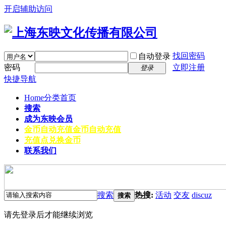
开启辅助访问
找回密码
自动登录
密码
立即注册
登录
快捷导航
Home
分类首页
搜索
成为东映会员
金币自动充值
金币自动充值
充值点兑换金币
联系我们
搜索
热搜:
活动
交友
discuz
搜索
请先登录后才能继续浏览