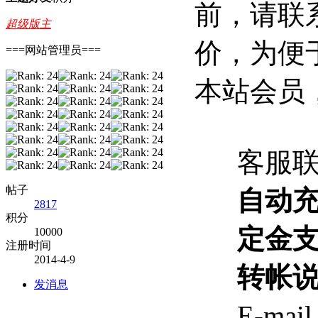
前，请联
超级版主
价，为便
===网站管理员===
本站会员
客服联
帖子
自动
2817
积分
定金
10000
注册时间
2014-4-9
转帐
发消息
E-ma