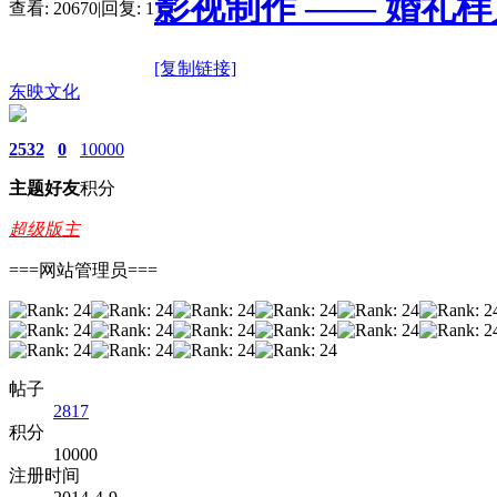
影视制作 —— 婚礼样
查看:
20670
|
回复:
1
[复制链接]
东映文化
2532
0
10000
主题
好友
积分
超级版主
===网站管理员===
帖子
2817
积分
10000
注册时间