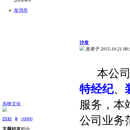
2014-4-9
发消息
沙发
发表于 2015-10-21 08:
本公司
特经纪
、
服务，本
东映文化
公司业务
2532
0
10000
主题
好友
积分