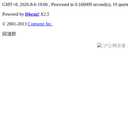
GMT+8, 2026-8-6 19:06
, Processed in 0.166009 second(s), 19 queri
Powered by
Discuz!
X2.5
© 2001-2013
Comsenz Inc.
回顶部
沪公网安备 31