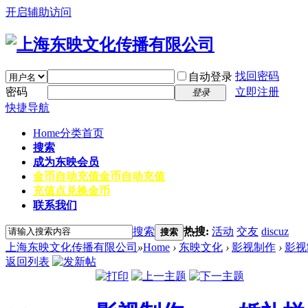
开启辅助访问
找回密码
自动登录
密码
立即注册
登录
快捷导航
Home
分类首页
搜索
成为东映会员
金币自动充值
金币自动充值
充值点兑换金币
联系我们
搜索
热搜:
活动
交友
discuz
搜索
上海东映文化传播有限公司
»
Home
›
东映文化
›
影视制作
›
影视
返回列表