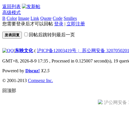
返回列表
高级模式
B
Color
Image
Link
Quote
Code
Smilies
您需要登录后才可以回帖
登录
|
立即注册
回帖后跳转到最后一页
发表回复
|
东映文化
(
沪ICP备12003419号； 苏公网安备 3207050201
GMT+8, 2026-8-9 17:35
, Processed in 0.125007 second(s), 19 queri
Powered by
Discuz!
X2.5
© 2001-2013
Comsenz Inc.
回顶部
沪公网安备 31