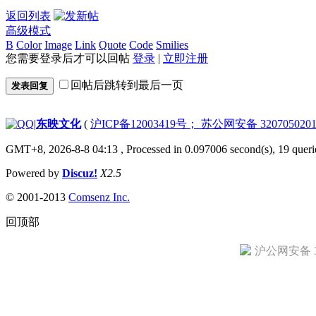
返回列表
高级模式
B
Color
Image
Link
Quote
Code
Smilies
您需要登录后才可以回帖
登录
|
立即注册
回帖后跳转到最后一页
发表回复
|
东映文化
(
沪ICP备12003419号； 苏公网安备 3207050201
GMT+8, 2026-8-8 04:13
, Processed in 0.097006 second(s), 19 queri
Powered by
Discuz!
X2.5
© 2001-2013
Comsenz Inc.
回顶部
沪公网安备 31