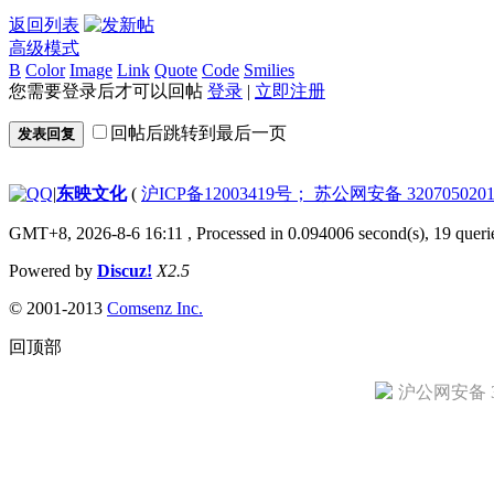
返回列表
高级模式
B
Color
Image
Link
Quote
Code
Smilies
您需要登录后才可以回帖
登录
|
立即注册
回帖后跳转到最后一页
发表回复
|
东映文化
(
沪ICP备12003419号； 苏公网安备 3207050201
GMT+8, 2026-8-6 16:11
, Processed in 0.094006 second(s), 19 queri
Powered by
Discuz!
X2.5
© 2001-2013
Comsenz Inc.
回顶部
沪公网安备 31