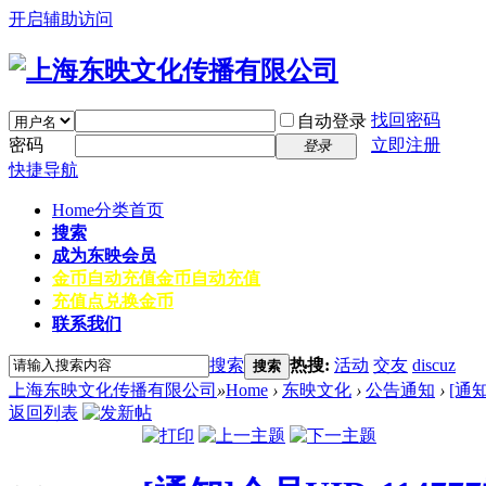
开启辅助访问
找回密码
自动登录
密码
立即注册
登录
快捷导航
Home
分类首页
搜索
成为东映会员
金币自动充值
金币自动充值
充值点兑换金币
联系我们
搜索
热搜:
活动
交友
discuz
搜索
上海东映文化传播有限公司
»
Home
›
东映文化
›
公告通知
›
[通
返回列表