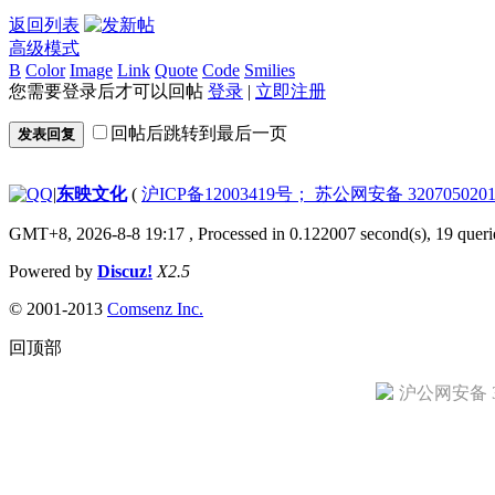
返回列表
高级模式
B
Color
Image
Link
Quote
Code
Smilies
您需要登录后才可以回帖
登录
|
立即注册
回帖后跳转到最后一页
发表回复
|
东映文化
(
沪ICP备12003419号； 苏公网安备 3207050201
GMT+8, 2026-8-8 19:17
, Processed in 0.122007 second(s), 19 queri
Powered by
Discuz!
X2.5
© 2001-2013
Comsenz Inc.
回顶部
沪公网安备 31