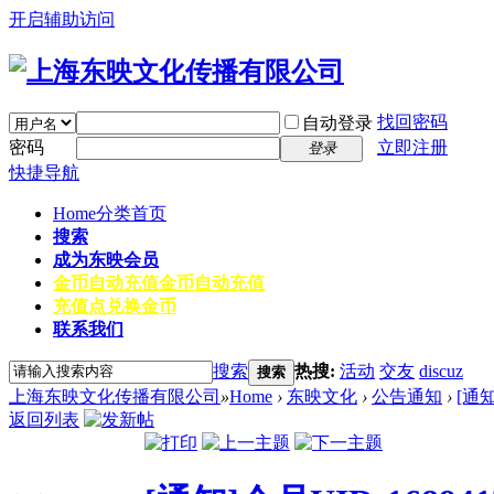
开启辅助访问
找回密码
自动登录
密码
立即注册
登录
快捷导航
Home
分类首页
搜索
成为东映会员
金币自动充值
金币自动充值
充值点兑换金币
联系我们
搜索
热搜:
活动
交友
discuz
搜索
上海东映文化传播有限公司
»
Home
›
东映文化
›
公告通知
›
[通
返回列表