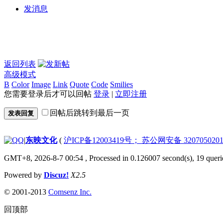
发消息
返回列表
高级模式
B
Color
Image
Link
Quote
Code
Smilies
您需要登录后才可以回帖
登录
|
立即注册
回帖后跳转到最后一页
发表回复
|
东映文化
(
沪ICP备12003419号； 苏公网安备 3207050201
GMT+8, 2026-8-7 00:54
, Processed in 0.126007 second(s), 19 queri
Powered by
Discuz!
X2.5
© 2001-2013
Comsenz Inc.
回顶部