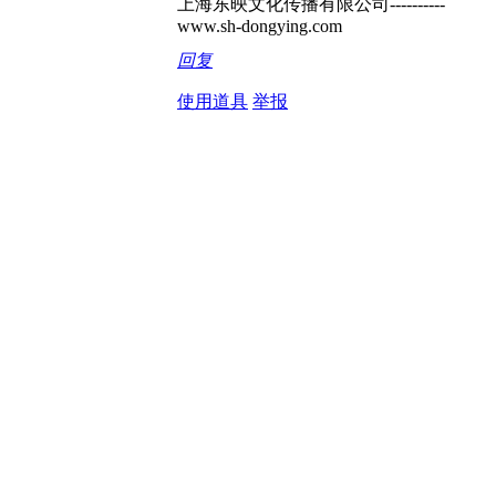
上海东映文化传播有限公司----------
www.sh-dongying.com
回复
使用道具
举报