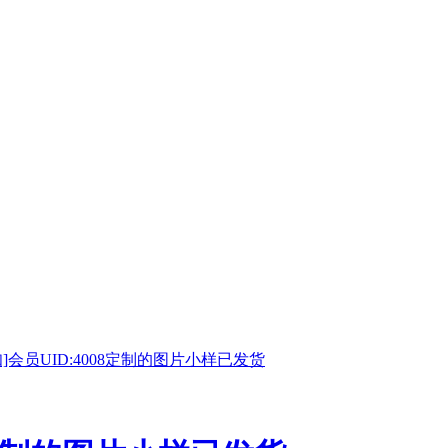
知]会员UID:4008定制的图片小样已发货