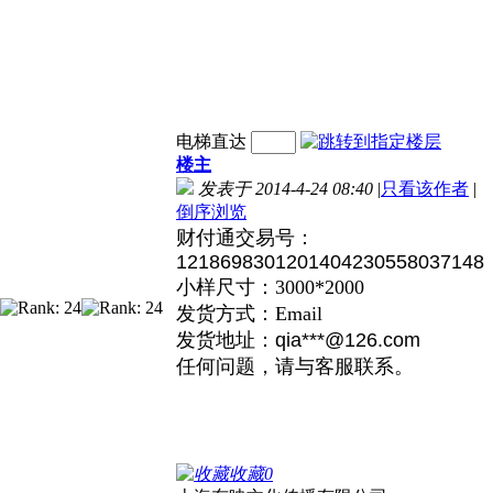
电梯直达
楼主
发表于 2014-4-24 08:40
|
只看该作者
|
倒序浏览
财付通交易号：
1218698301201404230558037148
小样尺寸：3000*2000
发货方式：Email
发货地址：
qia***@126.com
任何问题，请与客服联系。
收藏
0