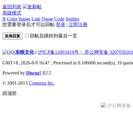
返回列表
高级模式
B
Color
Image
Link
Quote
Code
Smilies
您需要登录后才可以回帖
登录
|
立即注册
回帖后跳转到最后一页
发表回复
|
东映文化
(
沪ICP备12003419号； 苏公网安备 3207050201
GMT+8, 2026-8-9 16:47
, Processed in 0.106006 second(s), 19 queri
Powered by
Discuz!
X2.5
© 2001-2013
Comsenz Inc.
回顶部
沪公网安备 31