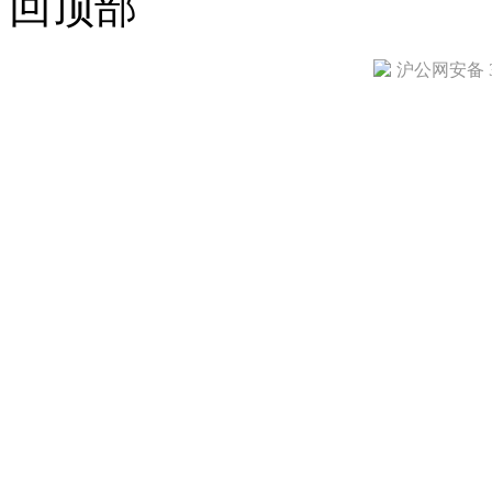
回顶部
沪公网安备 31