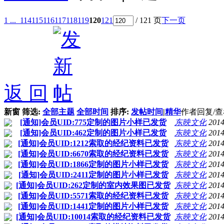
1 ...
114
115
116
117
118
119
120
121
/ 121 页
下一页
返 回
新窗
筛选:
全部主题
全部时间
排序:
发帖时间
|
精华
作者
回复/
[通知]会员UID:775定制的图片小样已发货
东映文化
2014
[通知]会员UID:462定制的图片小样已发货
东映文化
2014
[通知]会员UID:1212索取的经纪资料已发货
东映文化
2014
[通知]会员UID:6670索取的经纪资料已发货
东映文化
2014
[通知]会员UID:1866定制的图片小样已发货
东映文化
2014
[通知]会员UID:2411定制的图片小样已发货
东映文化
2014
[通知]会员UID:262定制的室内效果图已发货
东映文化
2014
[通知]会员UID:5571索取的经纪资料已发货
东映文化
2014
[通知]会员UID:1441定制的图片小样已发货
东映文化
2014
[通知]会员UID:10014索取的经纪资料已发货
东映文化
2014