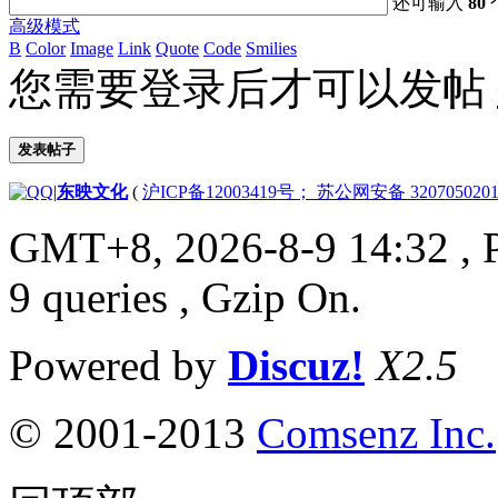
还可输入
80
高级模式
B
Color
Image
Link
Quote
Code
Smilies
您需要登录后才可以发帖
发表帖子
|
东映文化
(
沪ICP备12003419号； 苏公网安备 3207050201
GMT+8, 2026-8-9 14:32
, 
9 queries , Gzip On.
Powered by
Discuz!
X2.5
© 2001-2013
Comsenz Inc.