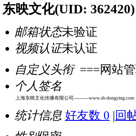
东映文化
(UID: 362420)
邮箱状态
未验证
视频认证
未认证
自定义头衔
===网站管
个人签名
上海东映文化传播有限公司----------www.sh-dongying.com
统计信息
好友数 0
|
回帖