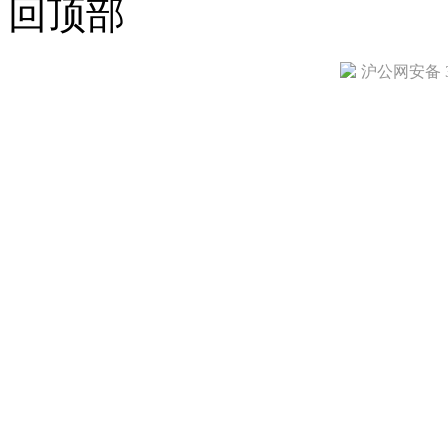
回顶部
沪公网安备 31