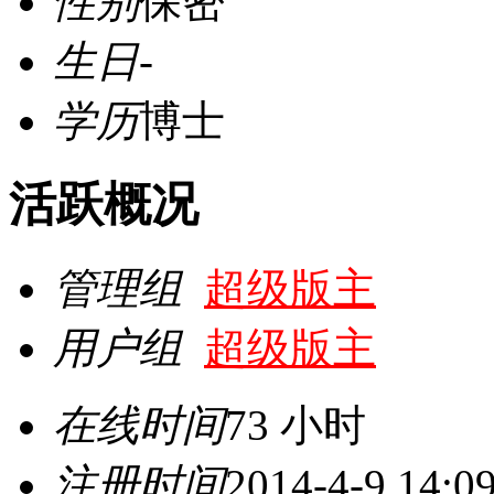
性别
保密
生日
-
学历
博士
活跃概况
管理组
超级版主
用户组
超级版主
在线时间
73 小时
注册时间
2014-4-9 14:0