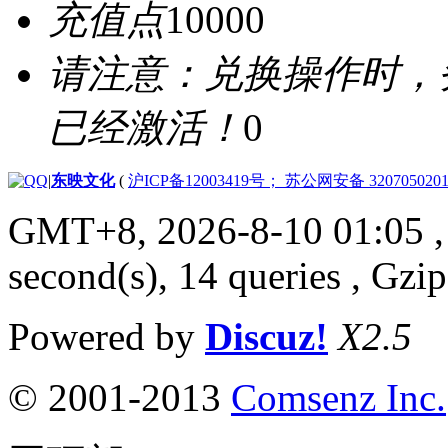
充值点
10000
请注意：兑换操作时，
已经激活！
0
|
东映文化
(
沪ICP备12003419号； 苏公网安备 3207050201
GMT+8, 2026-8-10 01:05
,
second(s), 14 queries , Gzi
Powered by
Discuz!
X2.5
© 2001-2013
Comsenz Inc.