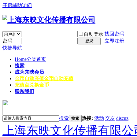
开启辅助访问
找回密码
自动登录
密码
立即注册
登录
快捷导航
Home
分类首页
搜索
成为东映会员
金币自动充值
金币自动充值
充值点兑换金币
联系我们
搜索
热搜:
活动
交友
discuz
搜索
上海东映文化传播有限公