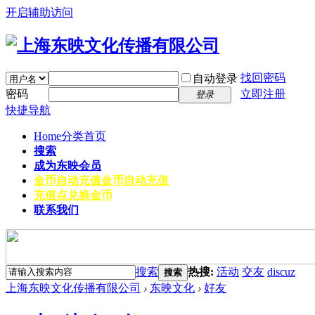
开启辅助访问
找回密码
自动登录
密码
立即注册
登录
快捷导航
Home
分类首页
搜索
成为东映会员
金币自动充值
金币自动充值
充值点兑换金币
联系我们
搜索
热搜:
活动
交友
discuz
搜索
上海东映文化传播有限公司
›
东映文化
›
好友