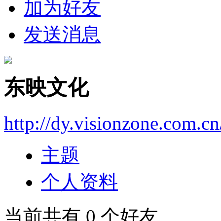
加为好友
发送消息
东映文化
http://dy.visionzone.com.c
主题
个人资料
当前共有
0
个好友