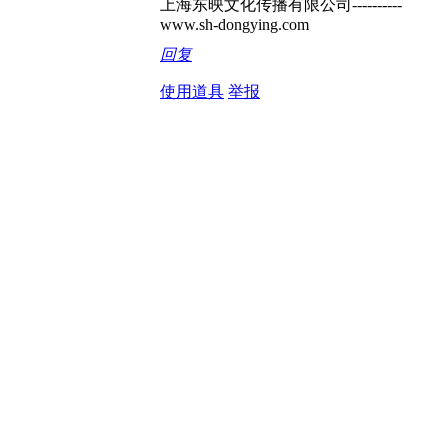
上海东映文化传播有限公司----------
www.sh-dongying.com
回复
使用道具
举报