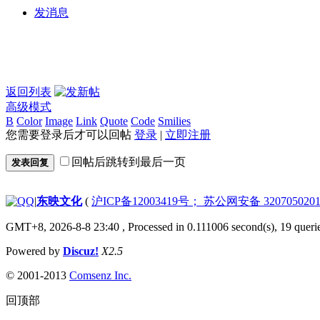
发消息
返回列表
高级模式
B
Color
Image
Link
Quote
Code
Smilies
您需要登录后才可以回帖
登录
|
立即注册
回帖后跳转到最后一页
发表回复
|
东映文化
(
沪ICP备12003419号； 苏公网安备 3207050201
GMT+8, 2026-8-8 23:40
, Processed in 0.111006 second(s), 19 queri
Powered by
Discuz!
X2.5
© 2001-2013
Comsenz Inc.
回顶部