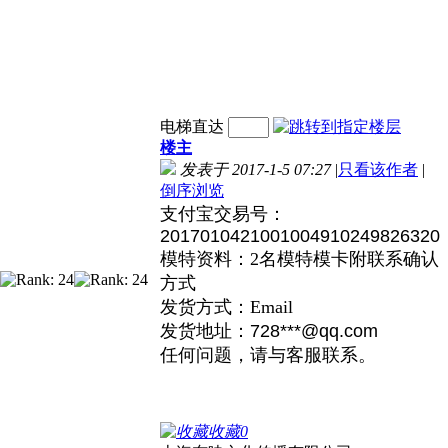
电梯直达
楼主
发表于 2017-1-5 07:27
|
只看该作者
|
倒序浏览
支付宝交易号：
2017010421001004910249826320
模特资料：2名模特模卡附联系确认
方式
发货方式：Email
发货地址：
728***@qq.com
任何问题，请与客服联系。
收藏
0