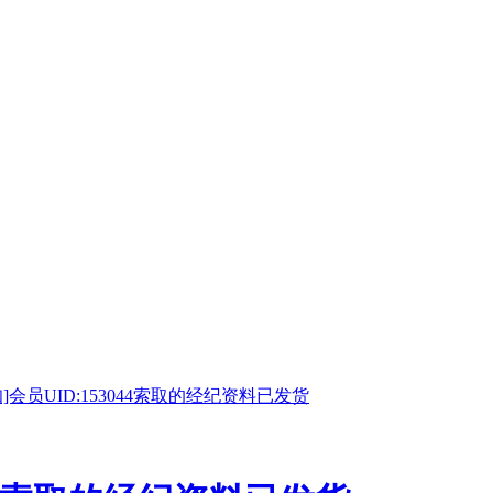
知]会员UID:153044索取的经纪资料已发货