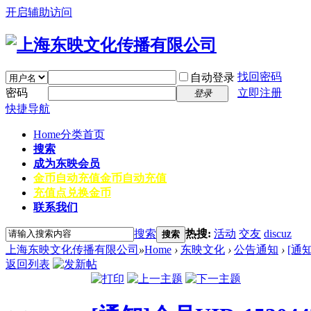
开启辅助访问
找回密码
自动登录
密码
立即注册
登录
快捷导航
Home
分类首页
搜索
成为东映会员
金币自动充值
金币自动充值
充值点兑换金币
联系我们
搜索
热搜:
活动
交友
discuz
搜索
上海东映文化传播有限公司
»
Home
›
东映文化
›
公告通知
›
[通
返回列表