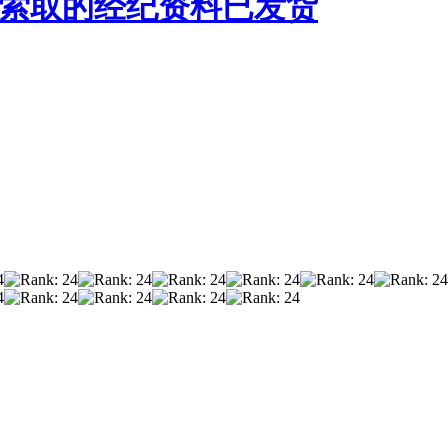
3044索取的经纪资料已发货