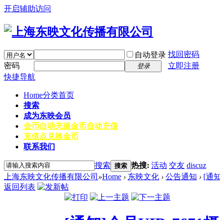
开启辅助访问
找回密码
自动登录
密码
立即注册
登录
快捷导航
Home
分类首页
搜索
成为东映会员
金币自动充值
金币自动充值
充值点兑换金币
联系我们
搜索
热搜:
活动
交友
discuz
搜索
上海东映文化传播有限公司
»
Home
›
东映文化
›
公告通知
›
[通
返回列表