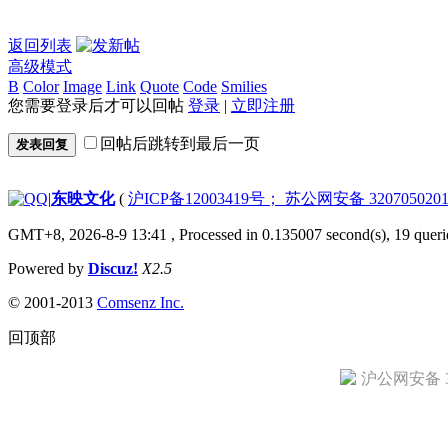
返回列表
高级模式
B
Color
Image
Link
Quote
Code
Smilies
您需要登录后才可以回帖
登录
|
立即注册
回帖后跳转到最后一页
发表回复
|
东映文化
(
沪ICP备12003419号； 苏公网安备 3207050201
GMT+8, 2026-8-9 13:41
, Processed in 0.135007 second(s), 19 queri
Powered by
Discuz!
X2.5
© 2001-2013
Comsenz Inc.
回顶部
沪公网安备 31