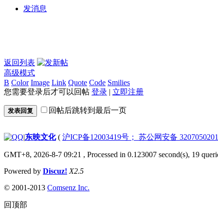
发消息
返回列表
高级模式
B
Color
Image
Link
Quote
Code
Smilies
您需要登录后才可以回帖
登录
|
立即注册
回帖后跳转到最后一页
发表回复
|
东映文化
(
沪ICP备12003419号； 苏公网安备 3207050201
GMT+8, 2026-8-7 09:21
, Processed in 0.123007 second(s), 19 queri
Powered by
Discuz!
X2.5
© 2001-2013
Comsenz Inc.
回顶部