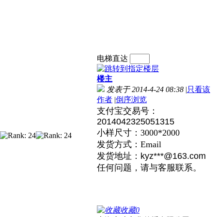
电梯直达
楼主
发表于 2014-4-24 08:38
|
只看该
作者
|
倒序浏览
支付宝交易号：
2014042325051315
小样尺寸：3000*2000
发货方式：Email
发货地址：
kyz***@163.com
任何问题，请与客服联系。
收藏
0