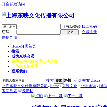
开启辅助访问
找回密码
自动登录
密码
立即注册
登录
快捷导航
Home
分类首页
搜索
成为东映会员
金币自动充值
金币自动充值
充值点兑换金币
联系我们
搜索
热搜:
活动
交友
discuz
搜索
上海东映文化传播有限公司
»
Home
›
东映文化
›
公告通知
›
[通
返回列表