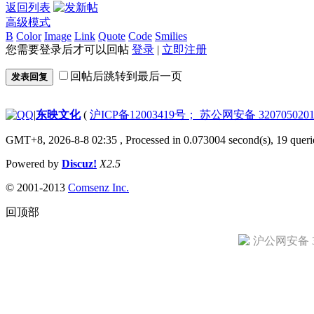
返回列表
高级模式
B
Color
Image
Link
Quote
Code
Smilies
您需要登录后才可以回帖
登录
|
立即注册
回帖后跳转到最后一页
发表回复
|
东映文化
(
沪ICP备12003419号； 苏公网安备 3207050201
GMT+8, 2026-8-8 02:35
, Processed in 0.073004 second(s), 19 queri
Powered by
Discuz!
X2.5
© 2001-2013
Comsenz Inc.
回顶部
沪公网安备 31