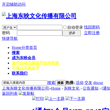
开启辅助访问
找回密码
自动登录
密码
立即注册
登录
快捷导航
Home
分类首页
搜索
成为东映会员
金币自动充值
金币自动充值
充值点兑换金币
联系我们
搜索
热搜:
活动
交友
discuz
搜索
上海东映文化传播有限公司
»
Home
›
东映文化
›
公告通知
›
[通
返回列表