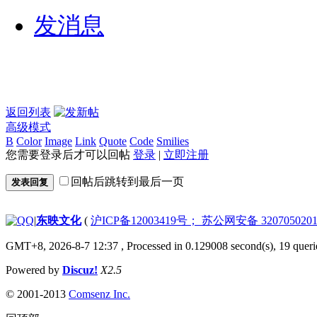
发消息
返回列表
高级模式
B
Color
Image
Link
Quote
Code
Smilies
您需要登录后才可以回帖
登录
|
立即注册
回帖后跳转到最后一页
发表回复
|
东映文化
(
沪ICP备12003419号； 苏公网安备 3207050201
GMT+8, 2026-8-7 12:37
, Processed in 0.129008 second(s), 19 queri
Powered by
Discuz!
X2.5
© 2001-2013
Comsenz Inc.