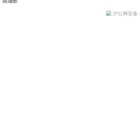
回顶部
沪公网安备 31