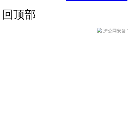
回顶部
沪公网安备 31