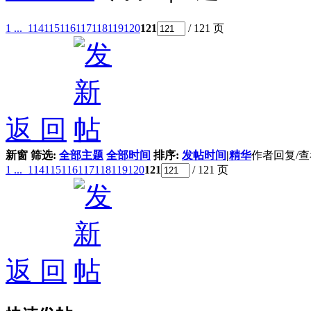
1 ...
114
115
116
117
118
119
120
121
/ 121 页
返 回
新窗
筛选:
全部主题
全部时间
排序:
发帖时间
|
精华
作者
回复/
1 ...
114
115
116
117
118
119
120
121
/ 121 页
返 回