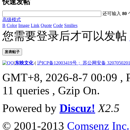
快速发帖
还可输入
80
高级模式
B
Color
Image
Link
Quote
Code
Smilies
您需要登录后才可以发帖
发表帖子
|
东映文化
(
沪ICP备12003419号； 苏公网安备 3207050201
GMT+8, 2026-8-7 00:09
, 
11 queries , Gzip On.
Powered by
Discuz!
X2.5
© 2001-2013
Comsenz Inc.